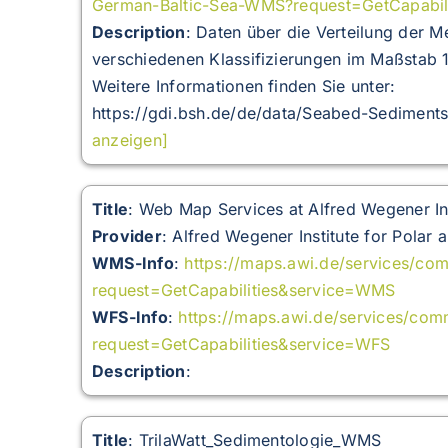
German-Baltic-Sea-WMS?request=GetCapabil
Description
:
Daten über die Verteilung der M
verschiedenen Klassifizierungen im Maßstab 
Weitere Informationen finden Sie unter:
https://gdi.bsh.de/de/data/Seabed-Sediments
anzeigen]
Title
: Web Map Services at Alfred Wegener Ins
Provider
: Alfred Wegener Institute for Polar
WMS-Info
:
https://maps.awi.de/services/c
request=GetCapabilities&service=WMS
WFS-Info
:
https://maps.awi.de/services/c
request=GetCapabilities&service=WFS
Description
:
Title
: TrilaWatt_Sedimentologie_WMS