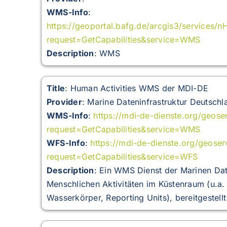
WMS-Info
:
https://geoportal.bafg.de/arcgis3/servi
request=GetCapabilities&service=WMS
Description
: WMS
Title
: Human Activities WMS der MDI-DE
Provider
: Marine Dateninfrastruktur Deutschl
WMS-Info
:
https://mdi-de-dienste.org/geo
request=GetCapabilities&service=WMS
WFS-Info
:
https://mdi-de-dienste.org/geos
request=GetCapabilities&service=WFS
Description
:
Ein WMS Dienst der Marinen Dat
Menschlichen Aktivitäten im Küstenraum (u.a
Wasserkörper, Reporting Units), bereitgestel