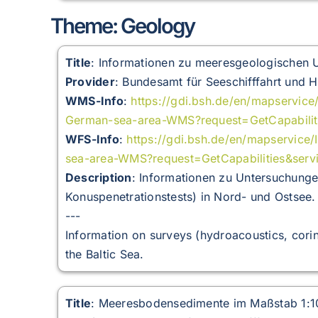
Theme: Geology
Title
: Informationen zu meeresgeologischen
Provider
: Bundesamt für Seeschifffahrt und 
WMS-Info
:
https://gdi.bsh.de/en/mapservice
German-sea-area-WMS?request=GetCapabili
WFS-Info
:
https://gdi.bsh.de/en/mapservice
sea-area-WMS?request=GetCapabilities&ser
Description
:
Informationen zu Untersuchunge
Konuspenetrationstests) in Nord- und Ostsee.
---
Information on surveys (hydroacoustics, corin
the Baltic Sea.
Title
: Meeresbodensedimente im Maßstab 1:1