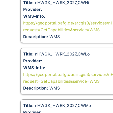
Title
: nHWGK_HWRK_2027_CWHi
Provider
:
WMS-Info
:
https://geoportal.bafg.de/arcgis3/servi
request=GetCapabilities&service=WMS
Description
: WMS
Title
: nHWGK_HWRK_2027_CWLo
Provider
:
WMS-Info
:
https://geoportal.bafg.de/arcgis3/servi
request=GetCapabilities&service=WMS
Description
: WMS
Title
: nHWGK_HWRK_2027_CWMe
Provider
: