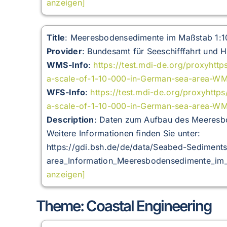
anzeigen]
Title
: Meeresbodensedimente im Maßstab 1:1
Provider
: Bundesamt für Seeschifffahrt und 
WMS-Info
:
https://test.mdi-de.org/proxyht
a-scale-of-1-10-000-in-German-sea-area-W
WFS-Info
:
https://test.mdi-de.org/proxyhtt
a-scale-of-1-10-000-in-German-sea-area-WM
Description
:
Daten zum Aufbau des Meeresbo
Weitere Informationen finden Sie unter:
https://gdi.bsh.de/de/data/Seabed-Sediment
area_Information_Meeresbodensedimente_im_
anzeigen]
Theme: Coastal Engineering