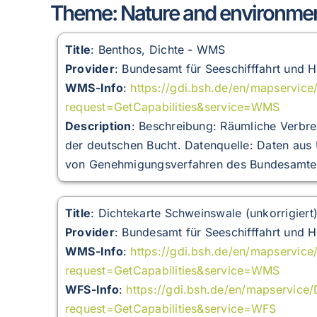
Theme: Nature and environme
Title
: Benthos, Dichte - WMS
Provider
: Bundesamt für Seeschifffahrt und 
WMS-Info
:
https://gdi.bsh.de/en/mapservic
request=GetCapabilities&service=WMS
Description
:
Beschreibung: Räumliche Verbre
der deutschen Bucht. Datenquelle: Daten aus
von Genehmigungsverfahren des Bundesamtes 
Title
: Dichtekarte Schweinswale (unkorrigier
Provider
: Bundesamt für Seeschifffahrt und 
WMS-Info
:
https://gdi.bsh.de/en/mapservi
request=GetCapabilities&service=WMS
WFS-Info
:
https://gdi.bsh.de/en/mapservic
request=GetCapabilities&service=WFS