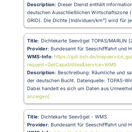
Description
:
Dieser Dienst enthält Informati
deutschen Ausschließlichen Wirtschaftszone 
GRID). Die Dichte [Individuen/km²] wird für j
Title
: Dichtekarte Seevögel TOPAS/MARLIN 
Provider
: Bundesamt für Seeschifffahrt und 
WMS-Info
:
https://gdi.bsh.de/mapservice_g
request=GetCapabilities&service=WMS
Description
:
Beschreibung: Räumliche und sa
der deutschen Bucht. Datenquelle: TOPAS-
Dabei handelt es sich um Daten aus Umweltve
anzeigen]
Title
: Dichtekarte Seevögel - WMS
Provider
: Bundesamt für Seeschifffahrt und 