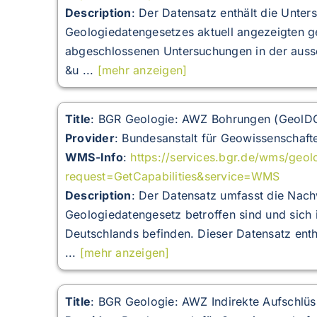
Description
:
Der Datensatz enthält die Unte
Geologiedatengesetzes aktuell angezeigten g
abgeschlossenen Untersuchungen in der aussc
&u ...
[mehr anzeigen]
Title
: BGR Geologie: AWZ Bohrungen (GeolD
Provider
: Bundesanstalt für Geowissenschaft
WMS-Info
:
https://services.bgr.de/wms/geo
request=GetCapabilities&service=WMS
Description
:
Der Datensatz umfasst die Nac
Geologiedatengesetz betroffen sind und sich 
Deutschlands befinden. Dieser Datensatz ent
...
[mehr anzeigen]
Title
: BGR Geologie: AWZ Indirekte Aufschlü