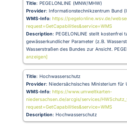
Title
: PEGELONLINE (MNW/MHW)
Provider
: Informationstechnikzentrum Bund (
WMS-Info
:
https://pegelonline.wsv.de/webs
request=GetCapabilities&service=WMS
Description
:
PEGELONLINE stellt kostenfrei 
gewässerkundlicher Parameter (z.B. Wasserst
Wasserstraßen des Bundes zur Ansicht. PEGE
anzeigen]
Title
: Hochwasserschutz
Provider
: Niedersächsisches Ministerium für
WMS-Info
:
https://www.umweltkarten-
niedersachsen.de/arcgis/services/HWSchut
request=GetCapabilities&service=WMS
Description
: Hochwasserschutz