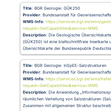
Title
: BGR Geologie: GÜK250
Provider
: Bundesanstalt für Geowissenschaft
WMS-Info
:
https://services.bgr.de/wms/geo
request=GetCapabilities&service=WMS
Description
:
Die Geologische Übersichtskart
(GÜK250) ist eine blattschnittfreie Inselkarte
Übersichtskarte der Bundesrepublik Deutschl
Title
: BGR Geologie: InSpEE-Salzstrukturen
Provider
: Bundesanstalt für Geowissenschaft
WMS-Info
:
https://services.bgr.de/wms/tiefe
request=GetCapabilities&service=WMS
Description
:
Die Anwendung „Informationssyst
räumlichen Verteilung von Salzstrukturen (Sa
Zusammen mit allgemeinen Struktur beschreib