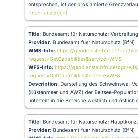
entsprechen, ist der proklamierte Grenzverla
[mehr anzeigen]
Title
: Bundesamt für Naturschutz: Verbreitun
Provider
: Bundesamt fuer Naturschutz (BfN)
WMS-Info
:
https://geodienste.bfn.de/ogc/w
request=GetCapabilities&service=WMS
WFS-Info
:
https://geodienste.bfn.de/ogc/wf
request=GetCapabilities&service=WFS
Description
:
Darstellung des Schweinswal-Ve
(Küstenmeer und AWZ) der Beltsee-Population
unterteilt in die Bereiche westlich und östlic
Title
: Bundesamt für Naturschutz: Hauptkonze
Provider
: Bundesamt fuer Naturschutz (BfN)