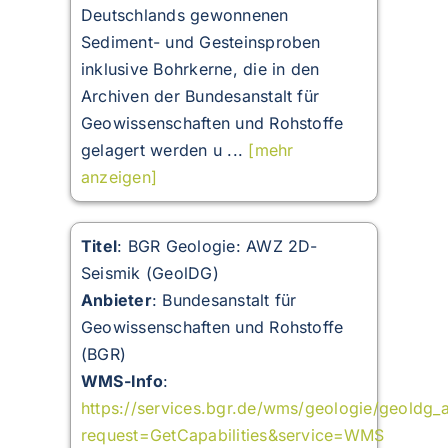
Deutschlands gewonnenen
Sediment- und Gesteinsproben
inklusive Bohrkerne, die in den
Archiven der Bundesanstalt für
Geowissenschaften und Rohstoffe
gelagert werden u ...
[mehr
anzeigen]
Titel
: BGR Geologie: AWZ 2D-
Seismik (GeolDG)
Anbieter
: Bundesanstalt für
Geowissenschaften und Rohstoffe
(BGR)
WMS-Info
:
https://services.bgr.de/wms/geologie/geoldg_
request=GetCapabilities&service=WMS