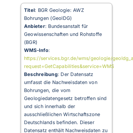
Titel
: BGR Geologie: AWZ
Bohrungen (GeolDG)
Anbieter
: Bundesanstalt für
Geowissenschaften und Rohstoffe
(BGR)
WMS-Info
:
https://services.bgr.de/wms/geologie/geoldg
request=GetCapabilities&service=WMS
Beschreibung
:
Der Datensatz
umfasst die Nachweisdaten von
Bohrungen, die vom
Geologiedatengesetz betroffen sind
und sich innerhalb der
ausschließlichen Wirtschaftszone
Deutschlands befinden. Dieser
Datensatz enthält Nachweisdaten zu