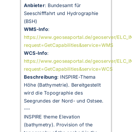
Anbieter
: Bundesamt für
Seeschifffahrt und Hydrographie
(BSH)
WMS-Info
:
https://www.geoseaportal.de/geoserver/ELC_
request=GetCapabilities&service=WMS
WCS-Info
:
https://www.geoseaportal.de/geoserver/ELC_
request=GetCapabilities&service=WCS
Beschreibung
:
INSPIRE-Thema
Höhe (Bathymetrie). Bereitgestellt
wird die Topographie des
Seegrundes der Nord- und Ostsee.
---
INSPIRE theme Elevation
(bathymetry). Provision of the