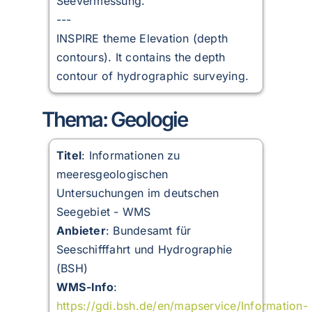
Seevermessung.
---
INSPIRE theme Elevation (depth
contours). It contains the depth
contour of hydrographic surveying.
Thema: Geologie
Titel
: Informationen zu
meeresgeologischen
Untersuchungen im deutschen
Seegebiet - WMS
Anbieter
: Bundesamt für
Seeschifffahrt und Hydrographie
(BSH)
WMS-Info
:
https://gdi.bsh.de/en/mapservice/Information-