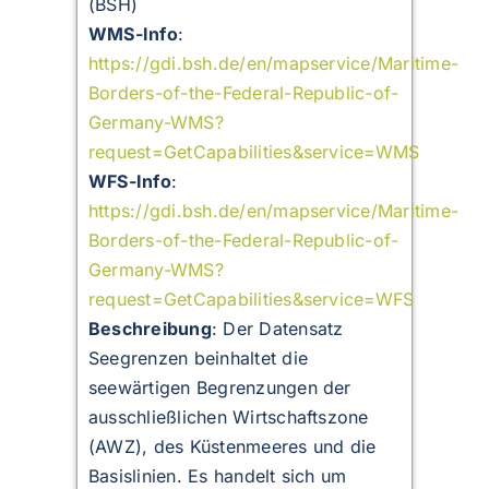
(BSH)
WMS-Info
:
https://gdi.bsh.de/en/mapservice/Maritime-
Borders-of-the-Federal-Republic-of-
Germany-WMS?
request=GetCapabilities&service=WMS
WFS-Info
:
https://gdi.bsh.de/en/mapservice/Maritime-
Borders-of-the-Federal-Republic-of-
Germany-WMS?
request=GetCapabilities&service=WFS
Beschreibung
:
Der Datensatz
Seegrenzen beinhaltet die
seewärtigen Begrenzungen der
ausschließlichen Wirtschaftszone
(AWZ), des Küstenmeeres und die
Basislinien. Es handelt sich um