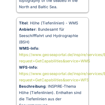
topography of the seabed in the
North and Baltic Sea.
Titel
: Höhe (Tiefenlinien) - WMS
Anbieter
: Bundesamt für
Seeschifffahrt und Hydrographie
(BSH)
WMS-Info
:
https://www.geoseaportal.de/inspire/services
request=GetCapabilities&service=WMS
WFS-Info
:
https://www.geoseaportal.de/inspire/services
request=GetCapabilities&service=WFS
Beschreibung
:
INSPIRE-Thema
Höhe (Tiefenlinien). Enthalten sind
die Tiefenlinien aus der