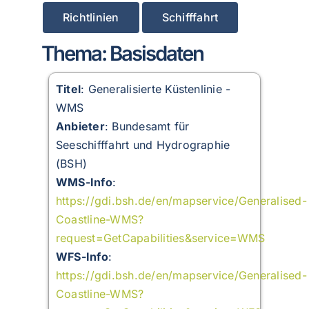
Richtlinien
Schifffahrt
Thema: Basisdaten
Titel
: Generalisierte Küstenlinie -
WMS
Anbieter
: Bundesamt für
Seeschifffahrt und Hydrographie
(BSH)
WMS-Info
:
https://gdi.bsh.de/en/mapservice/Generalised-
Coastline-WMS?
request=GetCapabilities&service=WMS
WFS-Info
:
https://gdi.bsh.de/en/mapservice/Generalised-
Coastline-WMS?