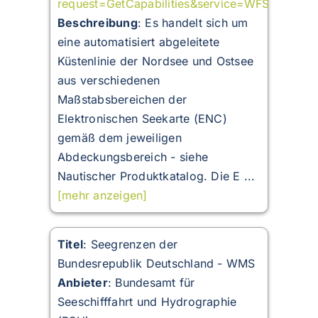
request=GetCapabilities&service=WFS
Beschreibung
:
Es handelt sich um
eine automatisiert abgeleitete
Küstenlinie der Nordsee und Ostsee
aus verschiedenen
Maßstabsbereichen der
Elektronischen Seekarte (ENC)
gemäß dem jeweiligen
Abdeckungsbereich - siehe
Nautischer Produktkatalog. Die E ...
[mehr anzeigen]
Titel
: Seegrenzen der
Bundesrepublik Deutschland - WMS
Anbieter
: Bundesamt für
Seeschifffahrt und Hydrographie