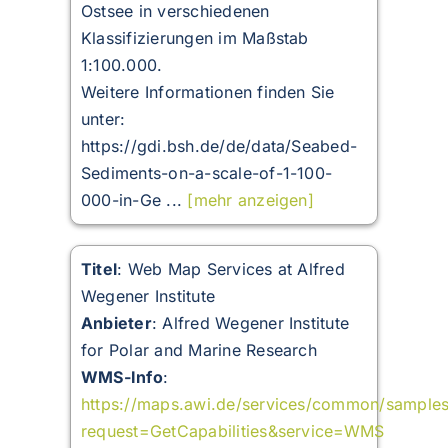
Ostsee in verschiedenen
Klassifizierungen im Maßstab
1:100.000.
Weitere Informationen finden Sie
unter:
https://gdi.bsh.de/de/data/Seabed-
Sediments-on-a-scale-of-1-100-
000-in-Ge ...
[mehr anzeigen]
Titel
: Web Map Services at Alfred
Wegener Institute
Anbieter
: Alfred Wegener Institute
for Polar and Marine Research
WMS-Info
:
https://maps.awi.de/services/common/sample
request=GetCapabilities&service=WMS