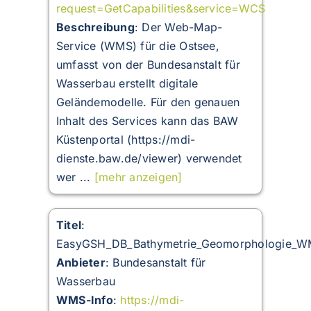
request=GetCapabilities&service=WCS
Beschreibung
:
Der Web-Map-
Service (WMS) für die Ostsee,
umfasst von der Bundesanstalt für
Wasserbau erstellt digitale
Geländemodelle. Für den genauen
Inhalt des Services kann das BAW
Küstenportal (https://mdi-
dienste.baw.de/viewer) verwendet
wer ...
[mehr anzeigen]
Titel
:
EasyGSH_DB_Bathymetrie_Geomorphologie_
Anbieter
: Bundesanstalt für
Wasserbau
WMS-Info
:
https://mdi-