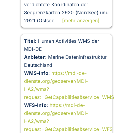
verdichtete Koordinaten der
Seegrenzkarten 2920 (Nordsee) und
2921 (Ostsee ...
[mehr anzeigen]
Titel
: Human Activities WMS der
MDI-DE
Anbieter
: Marine Dateninfrastruktur
Deutschland
WMS-Info
:
https://mdi-de-
dienste.org/geoserver/MDI-
HA2/wms?
request=GetCapabilities&service=WMS
WFS-Info
:
https://mdi-de-
dienste.org/geoserver/MDI-
HA2/wms?
request=GetCapabilities&service=WFS