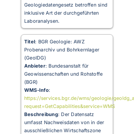
Geologiedatengesetz betroffen sind
inklusive Art der durchgeführten
Laboranalysen.
Titel
: BGR Geologie: AWZ
Probenarchiv und Bohrkernlager
(GeolDG)
Anbieter
: Bundesanstalt für
Geowissenschaften und Rohstoffe
(BGR)
WMS-Info
:
https://services.bgr.de/wms/geologie/geoldg
request=GetCapabilities&service=WMS
Beschreibung
:
Der Datensatz
umfasst Nachweisdaten von in der
ausschließlichen Wirtschaftszone