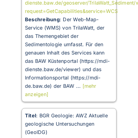
dienste.baw.de/geoserver/TrilaWatt_Sediment
request=GetCapabilities&service=WCS
Beschreibung
:
Der Web-Map-
Service (WMS) von TrilaWatt, der
das Themengebiet der
Sedimentologie umfasst. Für den
genauen Inhalt des Services kann
das BAW Küstenportal (https://mdi-
dienste.baw.de/viewer) und das
Informationsportal (https://mdi-
de.baw.de) der BAW ...
[mehr
anzeigen]
Titel
: BGR Geologie: AWZ Aktuelle
geologische Untersuchungen
(GeolDG)