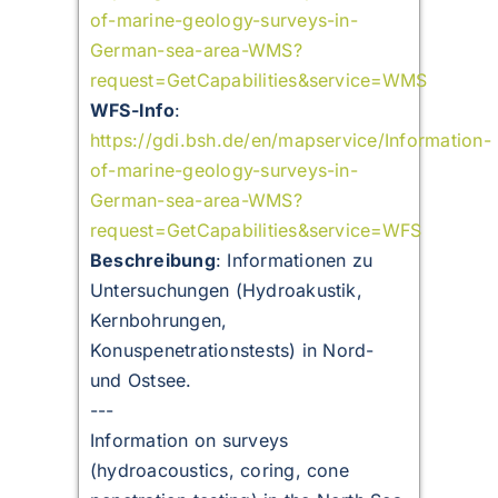
of-marine-geology-surveys-in-
German-sea-area-WMS?
request=GetCapabilities&service=WMS
WFS-Info
:
https://gdi.bsh.de/en/mapservice/Information-
of-marine-geology-surveys-in-
German-sea-area-WMS?
request=GetCapabilities&service=WFS
Beschreibung
:
Informationen zu
Untersuchungen (Hydroakustik,
Kernbohrungen,
Konuspenetrationstests) in Nord-
und Ostsee.
---
Information on surveys
(hydroacoustics, coring, cone