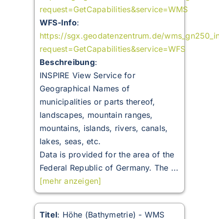
request=GetCapabilities&service=WMS
WFS-Info
:
https://sgx.geodatenzentrum.de/wms_gn250_in
request=GetCapabilities&service=WFS
Beschreibung
:
INSPIRE View Service for
Geographical Names of
municipalities or parts thereof,
landscapes, mountain ranges,
mountains, islands, rivers, canals,
lakes, seas, etc.
Data is provided for the area of the
Federal Republic of Germany. The ...
[mehr anzeigen]
Titel
: Höhe (Bathymetrie) - WMS