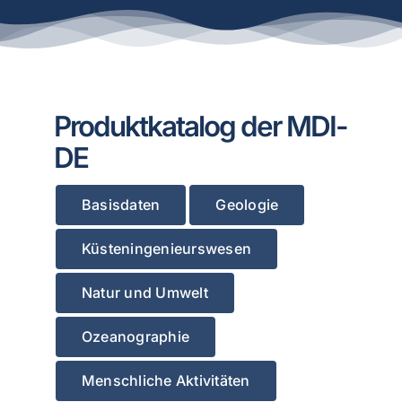
Produktkatalog der MDI-
DE
Basisdaten
Geologie
Küsteningenieurswesen
Natur und Umwelt
Ozeanographie
Menschliche Aktivitäten