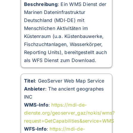
Beschreibung
:
Ein WMS Dienst der
Marinen Dateninfrastruktur
Deutschland (MDI-DE) mit
Menschlichen Aktivitäten im
Küstenraum (u.a. Küstenbauwerke,
Fischzuchtanlagen, Wasserkörper,
Reporting Units), bereitgestellt auch
als WFS Dienst zum Download.
Titel
: GeoServer Web Map Service
Anbieter
: The ancient geographes
INC
WMS-Info
:
https://mdi-de-
dienste.org/geoserver_gaz/nokis/wms?
request=GetCapabilities&service=WMS
WFS-Info
:
https://mdi-de-