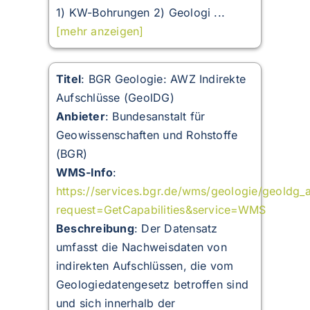
1) KW-Bohrungen 2) Geologi ...
[mehr anzeigen]
Titel
: BGR Geologie: AWZ Indirekte
Aufschlüsse (GeolDG)
Anbieter
: Bundesanstalt für
Geowissenschaften und Rohstoffe
(BGR)
WMS-Info
:
https://services.bgr.de/wms/geologie/geoldg_
request=GetCapabilities&service=WMS
Beschreibung
: Der Datensatz
umfasst die Nachweisdaten von
indirekten Aufschlüssen, die vom
Geologiedatengesetz betroffen sind
und sich innerhalb der