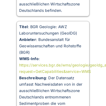
ausschließlichen Wirtschaftszone
Deutschlands befinden.
Titel
: BGR Geologie: AWZ
Laboruntersuchungen (GeolDG)
Anbieter
: Bundesanstalt für
Geowissenschaften und Rohstoffe
(BGR)
WMS-Info
:
https://services.bgr.de/wms/geologie/geoldg
request=GetCapabilities&service=WMS
Beschreibung
:
Der Datensatz
umfasst Nachweisdaten von in der
ausschließlichen Wirtschaftszone
Deutschlands entnommenen
Sedimentproben die vom