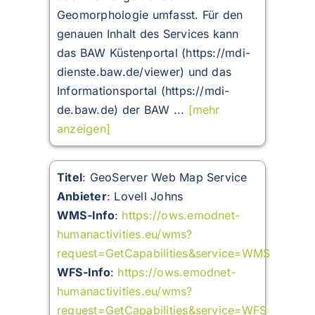
Geomorphologie umfasst. Für den
genauen Inhalt des Services kann
das BAW Küstenportal (https://mdi-
dienste.baw.de/viewer) und das
Informationsportal (https://mdi-
de.baw.de) der BAW ...
[mehr
anzeigen]
Titel
: GeoServer Web Map Service
Anbieter
: Lovell Johns
WMS-Info
:
https://ows.emodnet-
humanactivities.eu/wms?
request=GetCapabilities&service=WMS
WFS-Info
:
https://ows.emodnet-
humanactivities.eu/wms?
request=GetCapabilities&service=WFS